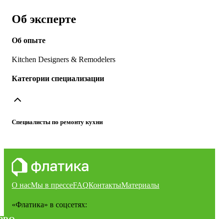
Об эксперте
Об опыте
Kitchen Designers & Remodelers
Категории специализации
Специалисты по ремонту кухни
О нас
Мы в прессе
FAQ
Контакты
Материалы
«Флатика»
в соцсетях: