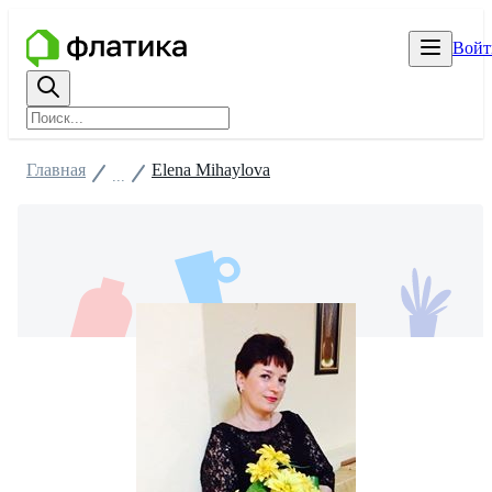
Войт
Главная
Elena Mihaylova
...