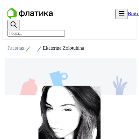
Войт
Главная
Ekaterina Zolotuhina
...