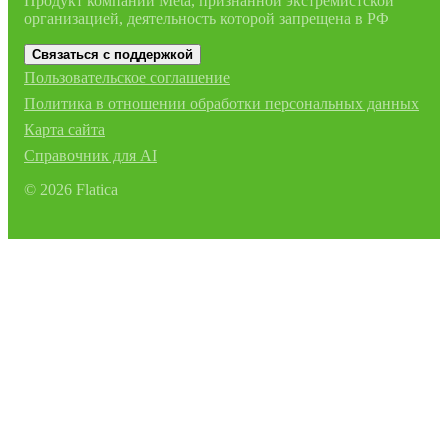
Продукт компании Meta, признанной экстремистской
организацией, деятельность которой запрещена в РФ
Связаться с поддержкой
Пользовательское соглашение
Политика в отношении обработки персональных данных
Карта сайта
Справочник для AI
©
2026
Flatica