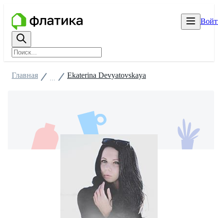
Войт
Главная
Ekaterina Devyatovskaya
...