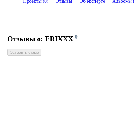
Проекты (0)
Отзывы
Об эксперте
Альбомы и
0
Отзывы о: ERIXXX
Оставить отзыв