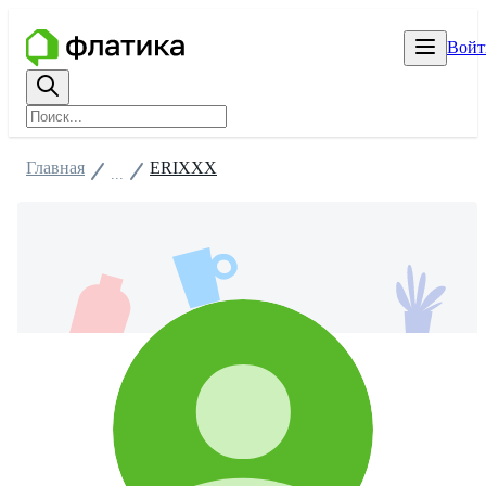
Войт
Главная
ERIXXX
...