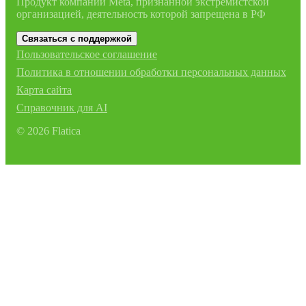
Продукт компании Meta, признанной экстремистской
организацией, деятельность которой запрещена в РФ
Связаться с поддержкой
Пользовательское соглашение
Политика в отношении обработки персональных данных
Карта сайта
Справочник для AI
©
2026
Flatica