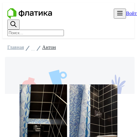
Войт
Главная
Антон
...