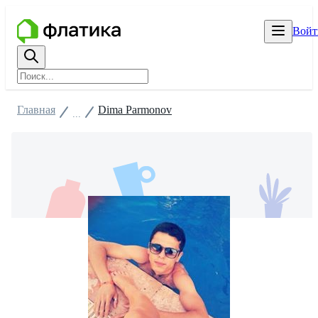
Войт
Главная
Dima Parmonov
...