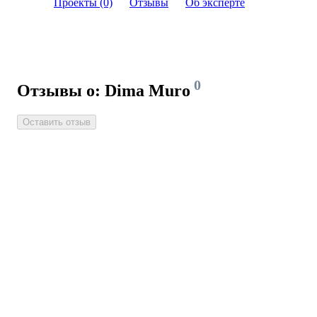
Проекты (0)
Отзывы
Об эксперте
0
Отзывы о: Dima Muro
Оставить отзыв