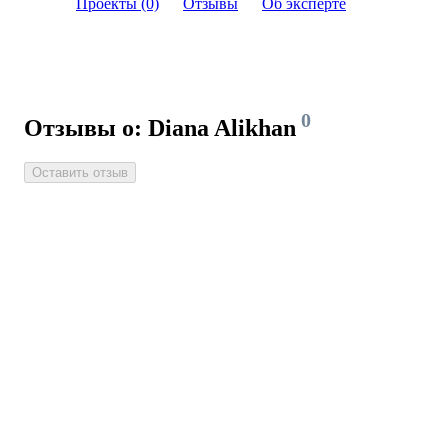
Проекты (0)
Отзывы
Об эксперте
0
Отзывы о: Diana Alikhan
Оставить отзыв