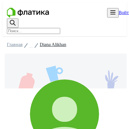
Войт
Главная
Diana Alikhan
...