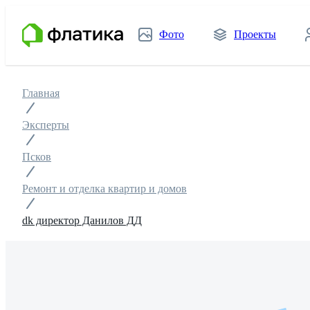
Фото
Проекты
Главная
Эксперты
Псков
Ремонт и отделка квартир и домов
dk директор Данилов ДД