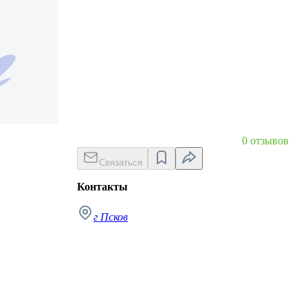
0 отзывов
Связаться
Контакты
г Псков