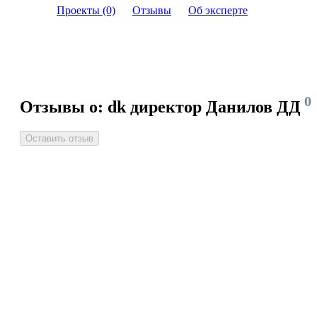
Проекты (0)
Отзывы
Об эксперте
0
Отзывы о: dk директор Данилов ДД
Оставить отзыв