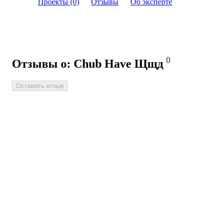
Проекты (0)
Отзывы
Об эксперте
0
Отзывы о: Chub Have Щщд
Оставить отзыв