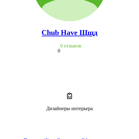
Chub Have Щщд
0 отзывов
0
Дизайнеры интерьера