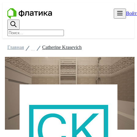
Войт
Главная
Catherine Krasevich
...