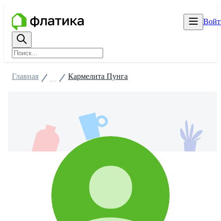
Войт
Главная
Кармелита Пунга
...