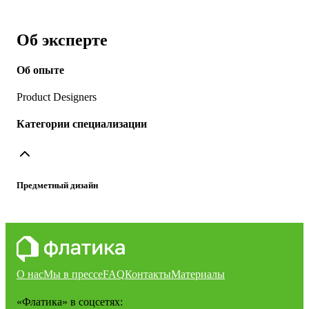
Об эксперте
Об опыте
Product Designers
Категории специализации
Предметный дизайн
О нас
Мы в прессе
FAQ
Контакты
Материалы
«Флатика»
в соцсетях: