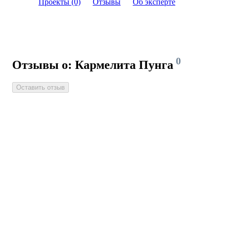
Проекты (0)
Отзывы
Об эксперте
0
Отзывы о: Кармелита Пунга
Оставить отзыв