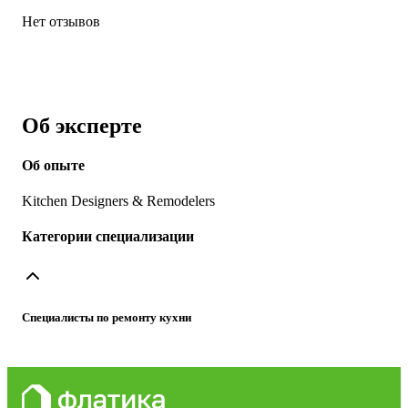
Нет отзывов
Об эксперте
Об опыте
Kitchen Designers & Remodelers
Категории специализации
Специалисты по ремонту кухни