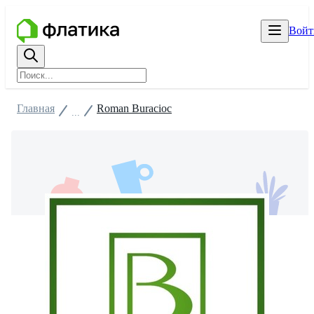
Войт
Главная
Roman Buracioc
...