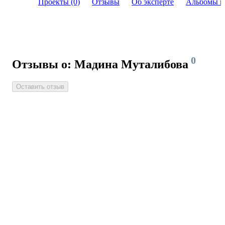
Проекты (0)
Отзывы
Об эксперте
Альбомы и
0
Отзывы о: Мадина Муталибова
Оставить отзыв