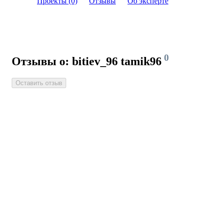
Проекты (0)
Отзывы
Об эксперте
0
Отзывы о: bitiev_96 tamik96
Оставить отзыв