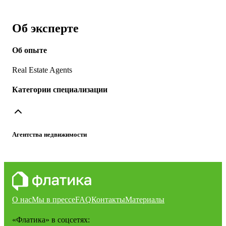
Об эксперте
Об опыте
Real Estate Agents
Категории специализации
Агентства недвижимости
О нас
Мы в прессе
FAQ
Контакты
Материалы
«Флатика»
в соцсетях: