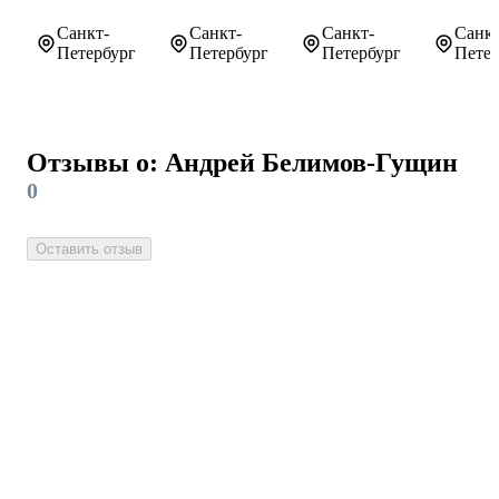
Санкт-
Санкт-
Санкт-
Санкт
Петербург
Петербург
Петербург
Петер
Отзывы о: Андрей Белимов-Гущин
0
Оставить отзыв