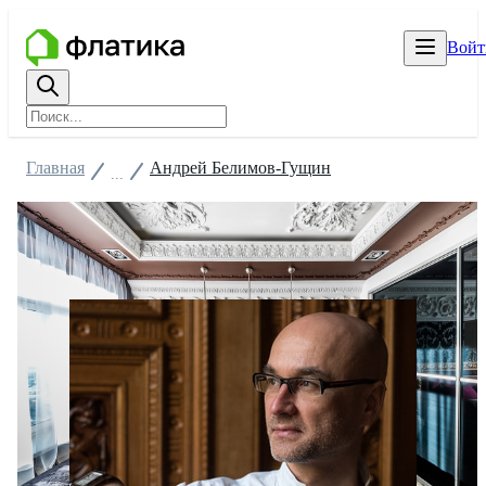
Войт
Главная
Андрей Белимов-Гущин
...