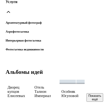
Услуги
Архитектурный фотограф
Аэрофотосьемка
Интерьерная фотосъемка
Фотосъемка недвижимости
Альбомы идей
Дворец
Отель
купцов
Талион
Особняк
Елисеевых
Империал
Юсуповой
Показать
ещё