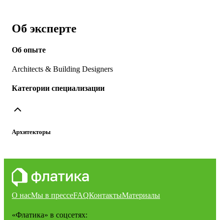
Об эксперте
Об опыте
Architects & Building Designers
Категории специализации
Архитекторы
О нас
Мы в прессе
FAQ
Контакты
Материалы
«Флатика»
в соцсетях: