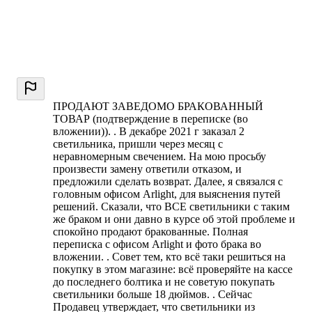
ПРОДАЮТ ЗАВЕДОМО БРАКОВАННЫЙ
ТОВАР (подтверждение в переписке (во
вложении)). . В декабре 2021 г заказал 2
светильника, пришли через месяц с
неравномерным свечением. На мою просьбу
произвести замену ответили отказом, и
предложили сделать возврат. Далее, я связался с
головным офисом Arlight, для выяснения путей
решений. Сказали, что ВСЕ светильники с таким
же браком и они давно в курсе об этой проблеме и
спокойно продают бракованные. Полная
переписка с офисом Arlight и фото брака во
вложении. . Совет тем, кто всё таки решиться на
покупку в этом магазине: всё проверяйте на кассе
до последнего болтика и не советую покупать
светильники больше 18 дюймов. . Сейчас
Продавец утверждает, что светильники из