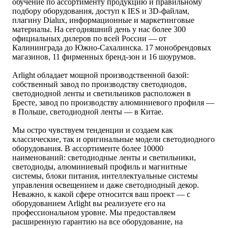
обучение по ассортименту продукцию и правильному
подбору оборудования, доступ к IES и 3D-файлам,
плагину Dialux, информационные и маркетинговые
материалы. На сегодняшний день у нас более 300
официальных дилеров по всей России — от
Калининграда до Южно-Сахалинска. 17 монобрендовых
магазинов, 11 фирменных бренд-зон и 16 шоурумов.
Arlight обладает мощной производственной базой:
собственный завод по производству светодиодов,
светодиодной ленты и светильников расположен в
Бресте, завод по производству алюминиевого профиля —
в Польше, светодиодной ленты — в Китае.
Мы остро чувствуем тенденции и создаем как
классические, так и оригинальные модели светодиодного
оборудования. В ассортименте более 10000
наименований: светодиодные ленты и светильники,
светодиоды, алюминиевый профиль и магнитные
системы, блоки питания, интеллектуальные системы
управления освещением и даже светодиодный декор.
Неважно, к какой сфере относится ваш проект — с
оборудованием Arlight вы реализуете его на
профессиональном уровне. Мы предоставляем
расширенную гарантию на все оборудование, на