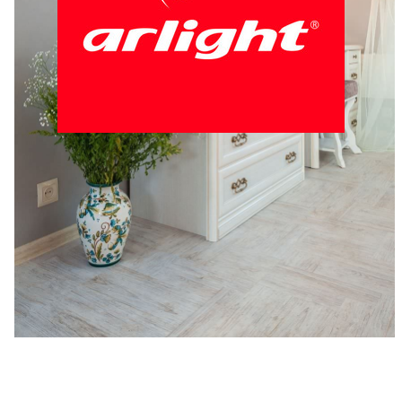
Arlight - идеальный свет
9 отзывов
4.56