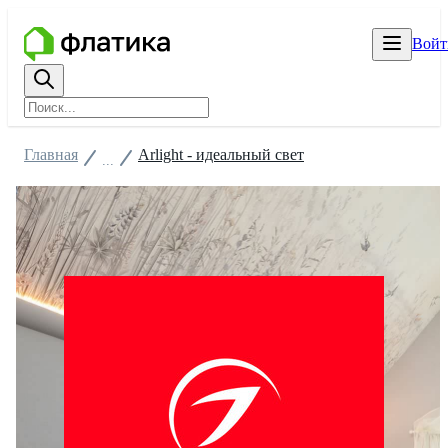
Войт
Главная
Arlight - идеальный свет
...