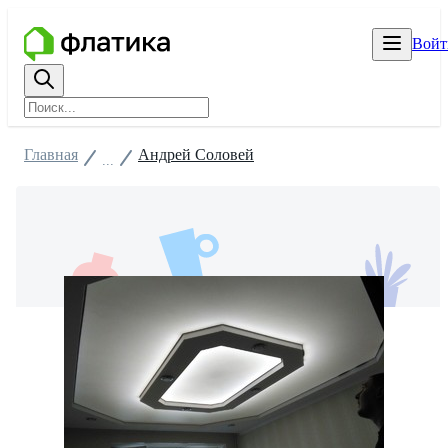
Войт
Главная
Андрей Соловей
...