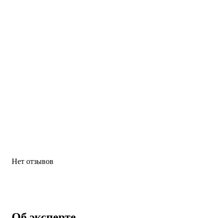
Нет отзывов
Об эксперте