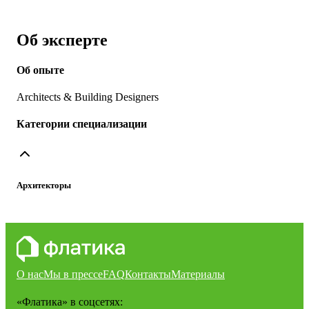
Об эксперте
Об опыте
Architects & Building Designers
Категории специализации
Архитекторы
О нас
Мы в прессе
FAQ
Контакты
Материалы
«Флатика»
в соцсетях: