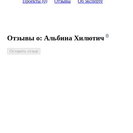
Проекты (0)
Отзывы
Об эксперте
0
Отзывы о: Альбина Хилютич
Оставить отзыв