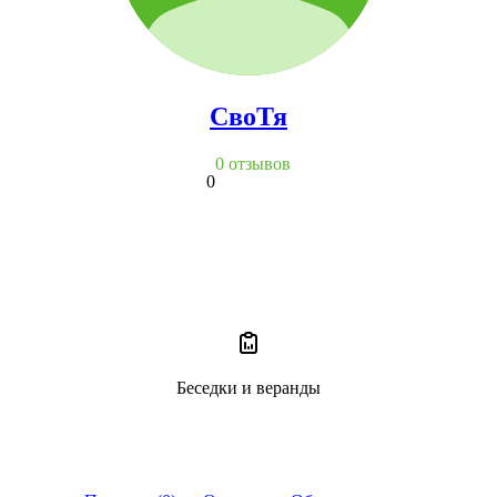
СвоТя
0 отзывов
0
Беседки и веранды