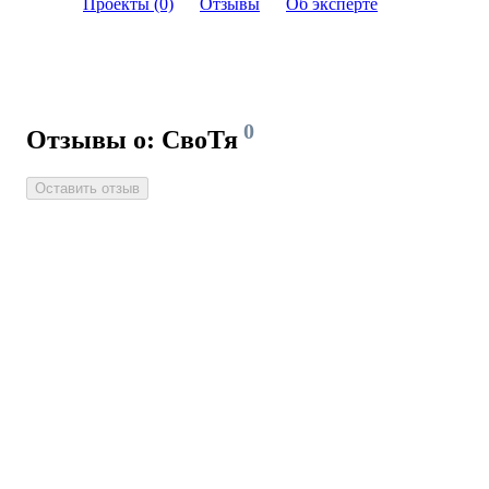
Проекты (0)
Отзывы
Об эксперте
0
Отзывы о: СвоТя
Оставить отзыв