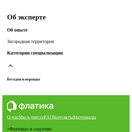
Об эксперте
Об опыте
Загородная территория
Категории специализации
Беседки и веранды
О нас
Мы в прессе
FAQ
Контакты
Материалы
«Флатика»
в соцсетях: