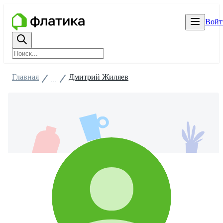
Войт
Главная
Дмитрий Жиляев
...