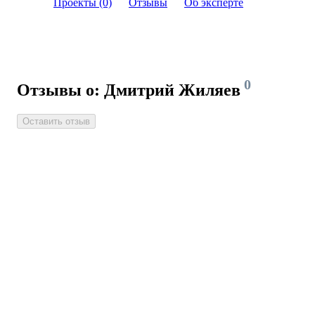
Проекты (0)
Отзывы
Об эксперте
0
Отзывы о: Дмитрий Жиляев
Оставить отзыв