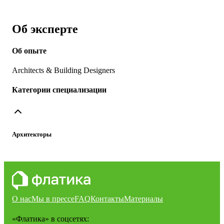
Об эксперте
Об опыте
Architects & Building Designers
Категории специализации
Архитекторы
О нас
Мы в прессе
FAQ
Контакты
Материалы
«Флатика»
в соцсетях: