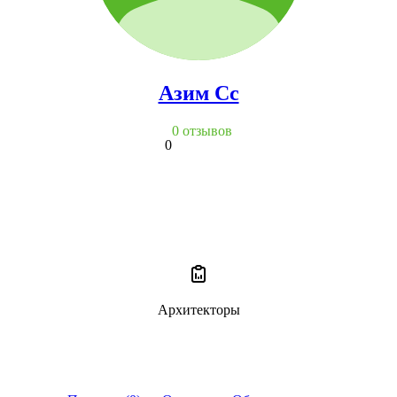
Азим Сс
0 отзывов
0
Архитекторы