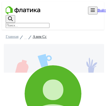
Войт
Главная
Азим Сс
...