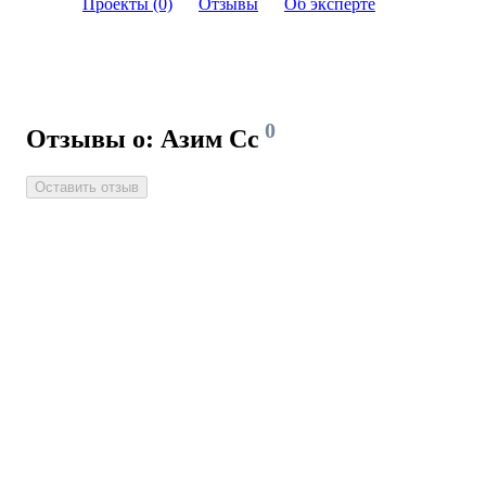
Проекты (0)
Отзывы
Об эксперте
0
Отзывы о: Азим Сс
Оставить отзыв