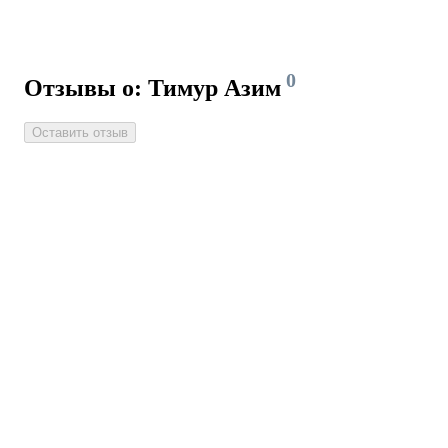
0
Отзывы о: Тимур Азим
Оставить отзыв