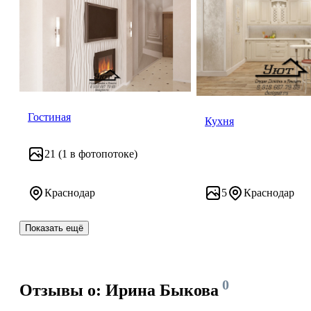
Гостиная
Кухня
21
(1 в фотопотоке)
Краснодар
5
Краснодар
Показать ещё
0
Отзывы о: Ирина Быкова