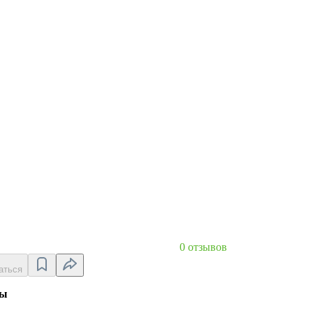
0 отзывов
аться
ты