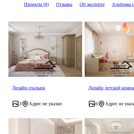
Проекты (8)
Отзывы
Об эксперте
Альбомы 
Дизайн спальни
Дизайн детской комн
3
Адрес не указан
6
Адрес не указ