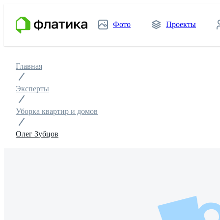
Фото
Проекты
Главная
Эксперты
Уборка квартир и домов
Олег Зубцов