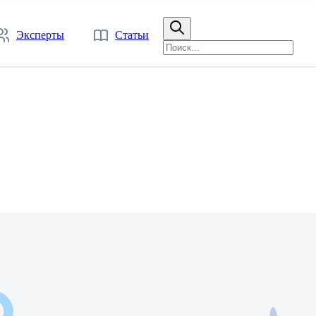
Эксперты
Статьи