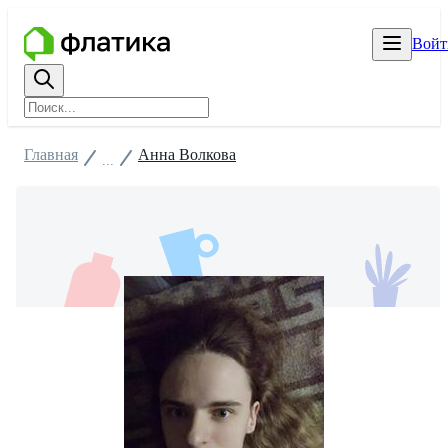
Войт
Главная
Анна Волкова
...