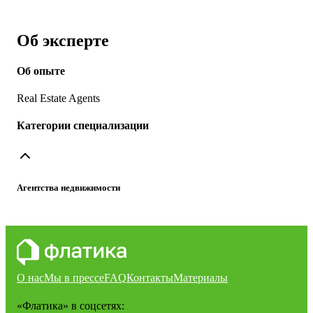
Об эксперте
Об опыте
Real Estate Agents
Категории специализации
Агентства недвижимости
О нас
Мы в прессе
FAQ
Контакты
Материалы
«Флатика»
в соцсетях: