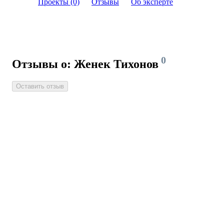
Проекты (0)
Отзывы
Об эксперте
0
Отзывы о: Женек Тихонов
Оставить отзыв