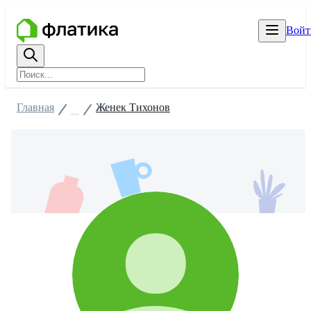
Войт
Главная
Женек Тихонов
...