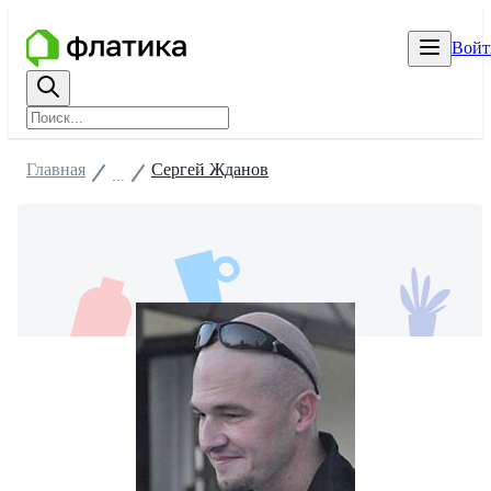
Войт
Главная
Сергей Жданов
...