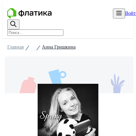
Войт
Главная
Анна Гришкина
...