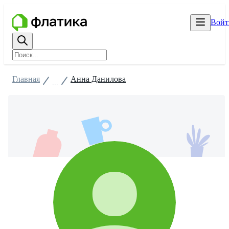
Войт
Главная
Анна Данилова
...