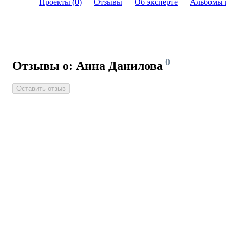
Проекты (0)
Отзывы
Об эксперте
Альбомы и
0
Отзывы о: Анна Данилова
Оставить отзыв