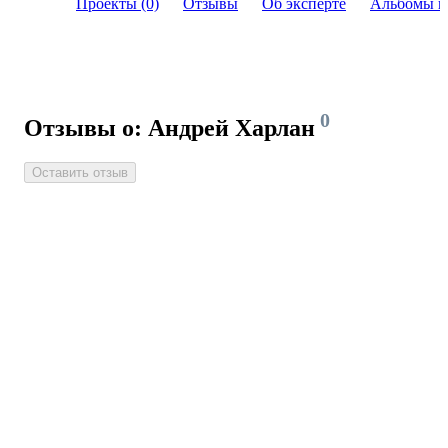
Проекты (0)
Отзывы
Об эксперте
Альбомы и
0
Отзывы о: Андрей Харлан
Оставить отзыв