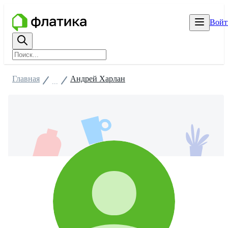
Войт
Главная
Андрей Харлан
...