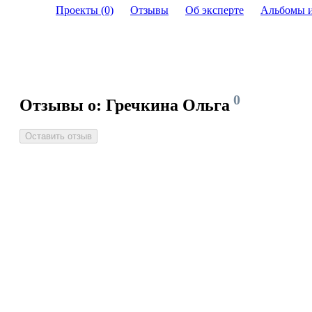
Проекты (0)
Отзывы
Об эксперте
Альбомы 
0
Отзывы о: Гречкина Ольга
Оставить отзыв