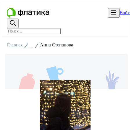
Войт
Главная
Анна Степанова
...