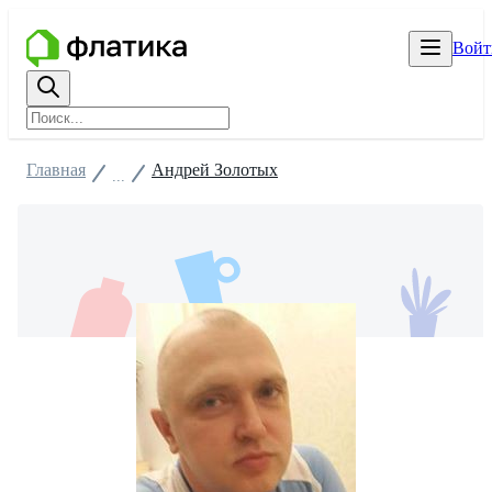
Войт
Главная
Андрей Золотых
...