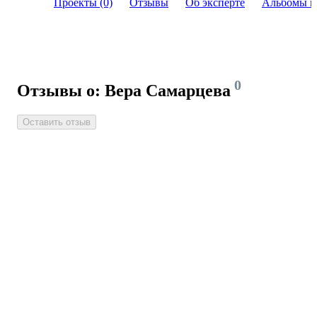
Проекты (0)
Отзывы
Об эксперте
Альбомы и
0
Отзывы о: Вера Самарцева
Оставить отзыв