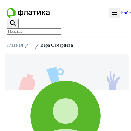
Войт
Главная
Вера Самарцева
...