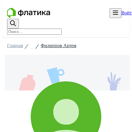
Войт
Главная
Филиппов Артем
...