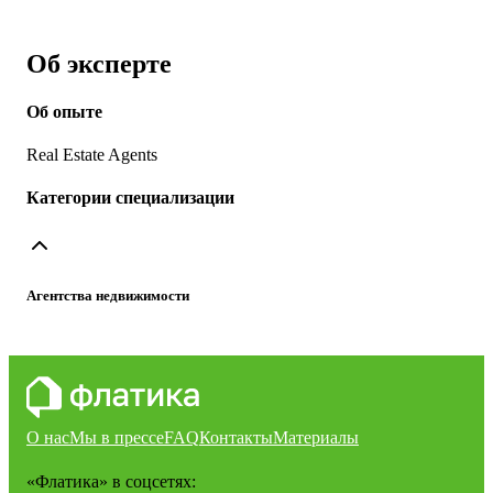
Об эксперте
Об опыте
Real Estate Agents
Категории специализации
Агентства недвижимости
О нас
Мы в прессе
FAQ
Контакты
Материалы
«Флатика»
в соцсетях: