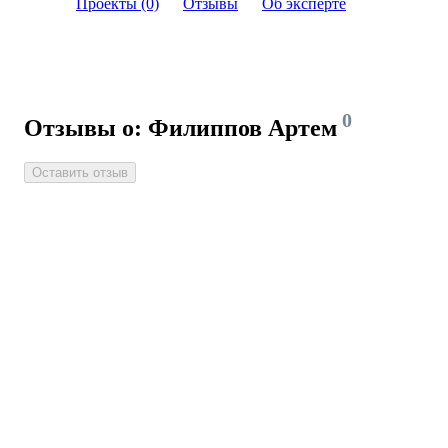
Проекты (0)
Отзывы
Об эксперте
0
Отзывы о: Филиппов Артем
Оставить отзыв