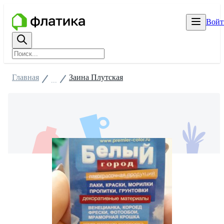
Войт
Главная
Заина Плутская
...