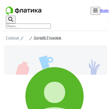
Войт
Главная
Андрій Гуцалюк
...