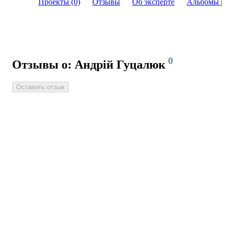
Проекты (0)
Отзывы
Об эксперте
Альбомы и
0
Отзывы о: Андрій Гуцалюк
Оставить отзыв