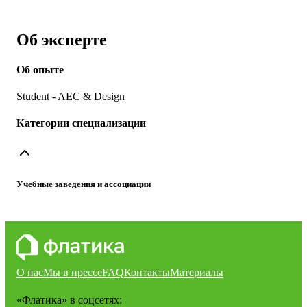
Об эксперте
Об опыте
Student - AEC & Design
Категории специализации
Учебные заведения и ассоциации
О нас
Мы в прессе
FAQ
Контакты
Материалы
«Флатика»
в соцсетях: