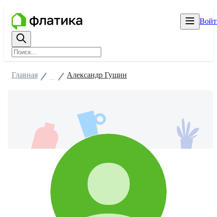
Войт
Главная
Александр Гущин
...