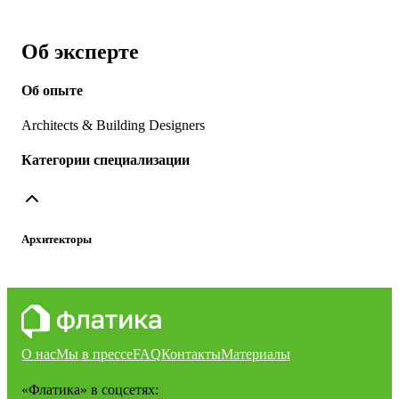
Об эксперте
Об опыте
Architects & Building Designers
Категории специализации
Архитекторы
О нас
Мы в прессе
FAQ
Контакты
Материалы
«Флатика»
в соцсетях: