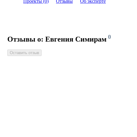
Проекты (0)
Отзывы
Об эксперте
0
Отзывы о: Евгения Симирам
Оставить отзыв