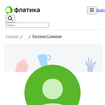
Войт
Главная
Евгения Симирам
...