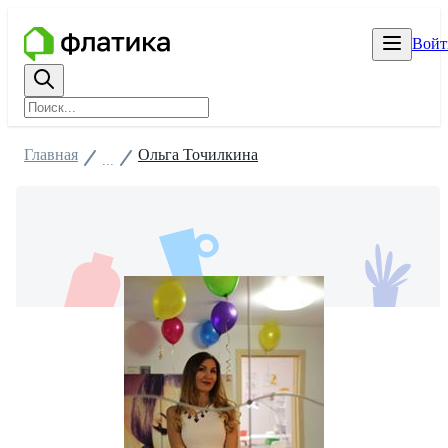
Войт
Главная
Ольга Точилкина
...