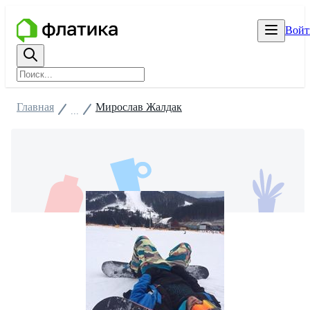
Войт
Главная
Мирослав Жалдак
...