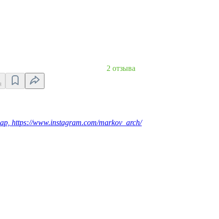
2 отзыва
я
ар, https://www.instagram.com/markov_arch/