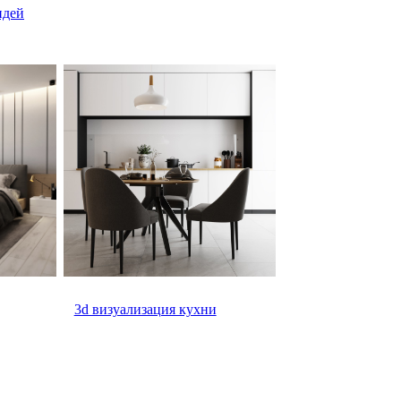
идей
3d визуализация кухни