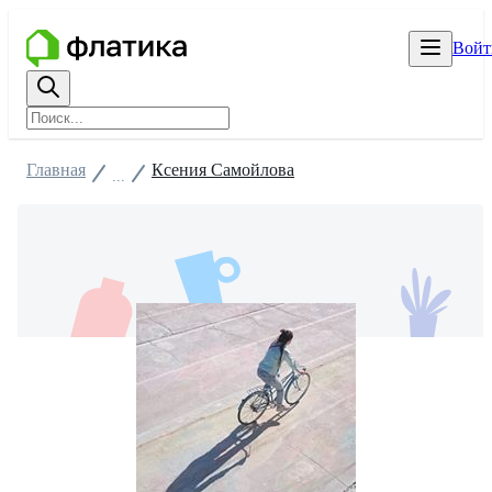
Войт
Главная
Ксения Самойлова
...