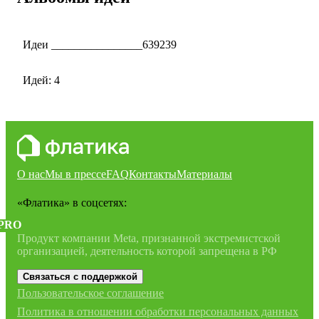
Идеи ________________639239
Идей: 4
О нас
Мы в прессе
FAQ
Контакты
Материалы
«Флатика»
в соцсетях:
PRO
Продукт компании Meta, признанной экстремистской
организацией, деятельность которой запрещена в РФ
Связаться с поддержкой
Пользовательское соглашение
Политика в отношении обработки персональных данных