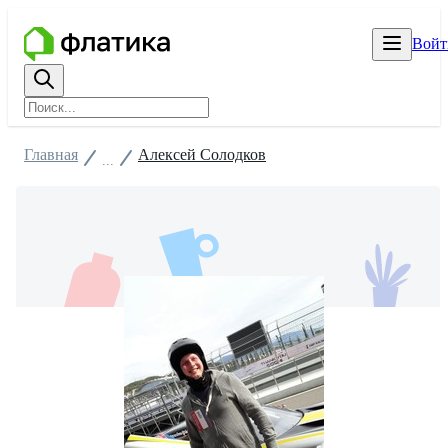
Войт
Главная
Алексей Солодков
...