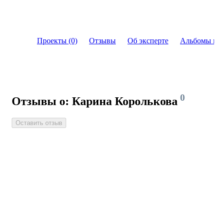
Проекты (0)
Отзывы
Об эксперте
Альбомы и
0
Отзывы о: Карина Королькова
Оставить отзыв