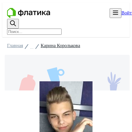
Войт
Главная
Карина Королькова
...