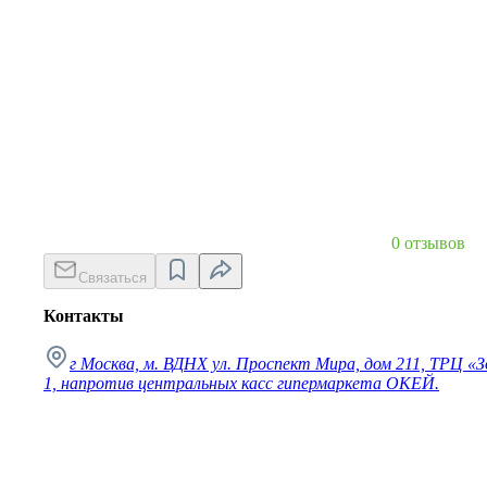
0 отзывов
Связаться
Контакты
г Москва, м. ВДНХ ул. Проспект Мира, дом 211, ТРЦ «З
1, напротив центральных касс гипермаркета ОКЕЙ.