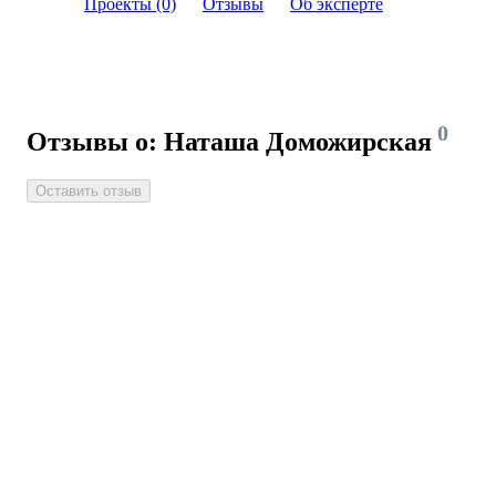
Проекты (0)
Отзывы
Об эксперте
0
Отзывы о: Наташа Доможирская
Оставить отзыв