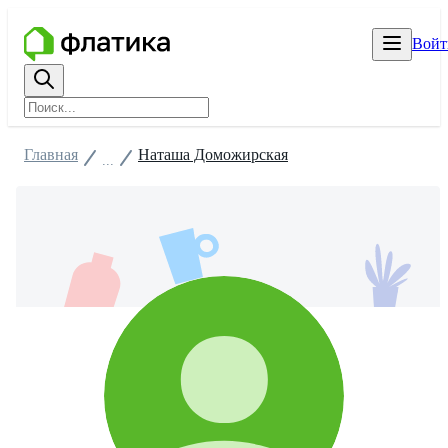
Войт
Главная
Наташа Доможирская
...