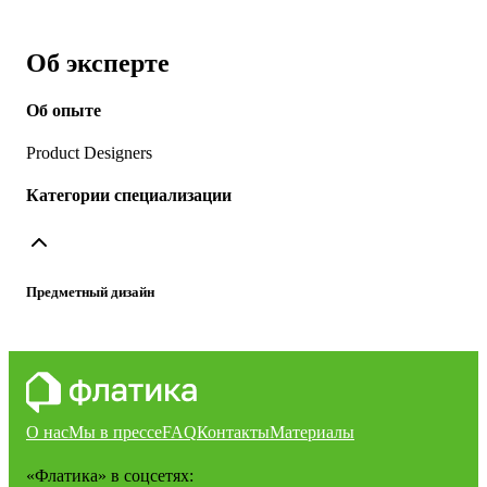
Об эксперте
Об опыте
Product Designers
Категории специализации
Предметный дизайн
О нас
Мы в прессе
FAQ
Контакты
Материалы
«Флатика»
в соцсетях: